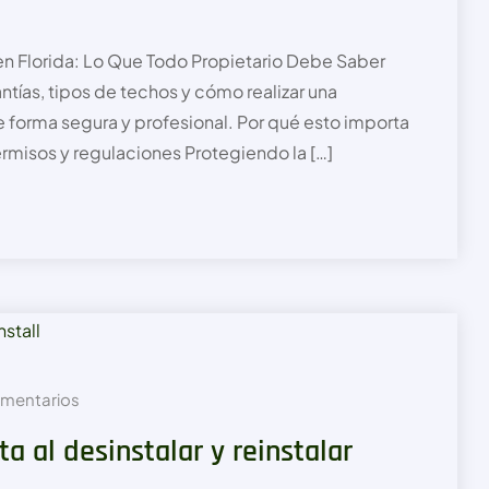
en Florida: Lo Que Todo Propietario Debe Saber
tías, tipos de techos y cómo realizar una
e forma segura y profesional. Por qué esto importa
rmisos y regulaciones Protegiendo la […]
mentarios
a al desinstalar y reinstalar