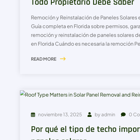
Todo Propietario Debe Saber
Remoción y Reinstalación de Paneles Solares 
Guía completa en Florida sobre permisos, garan
remoción y reinstalación de paneles solares d
en Florida Cuándo es necesaria la remoción Pe
READ MORE
noviembre 13, 2025
by
admin
0
Co
Por qué el tipo de techo import