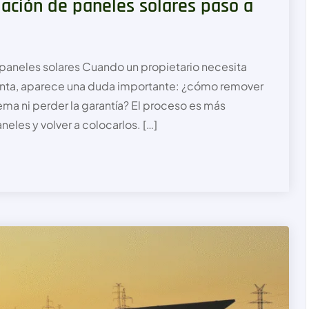
lación de paneles solares paso a
 paneles solares Cuando un propietario necesita
menta, aparece una duda importante: ¿cómo remover
stema ni perder la garantía? El proceso es más
eles y volver a colocarlos. […]