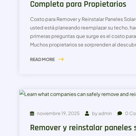
Completa para Propietarios
Costo para Remover y Reinstalar Paneles Solar
usted está planeando reemplazar su techo, hace
primeras preguntas que surge es el costo para
Muchos propietarios se sorprenden al descubri
READ MORE
noviembre 19, 2025
by
admin
0
Co
Remover y reinstalar paneles 