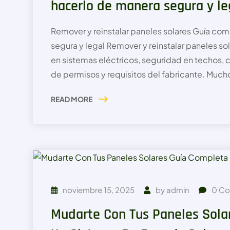
hacerlo de manera segura y le
Remover y reinstalar paneles solares Guía co
segura y legal Remover y reinstalar paneles sol
en sistemas eléctricos, seguridad en techos,
de permisos y requisitos del fabricante. Mucho
READ MORE
noviembre 15, 2025
by
admin
0
Co
Mudarte Con Tus Paneles Sola