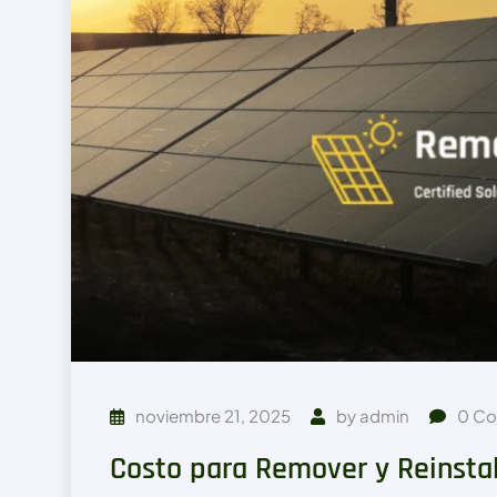
noviembre 21, 2025
by
admin
0
Co
Costo para Remover y Reinstal