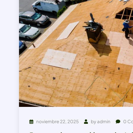
noviembre 22, 2025
by
admin
0
Co