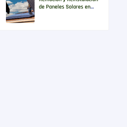
de Paneles Solares en
Florida: Lo Que Todo
Propietario Debe Saber