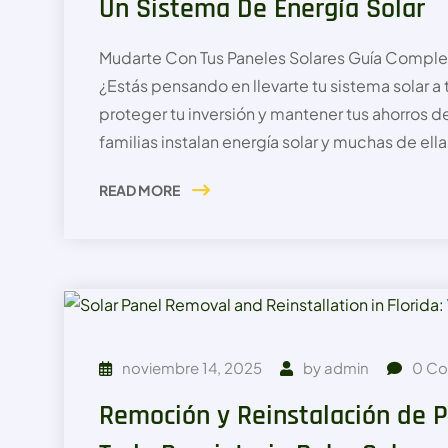
Un Sistema De Energía Solar
Mudarte Con Tus Paneles Solares Guía Complet
¿Estás pensando en llevarte tu sistema solar a
proteger tu inversión y mantener tus ahorros 
familias instalan energía solar y muchas de ella
READ MORE
noviembre 14, 2025
by
admin
0
Co
Remoción y Reinstalación de P