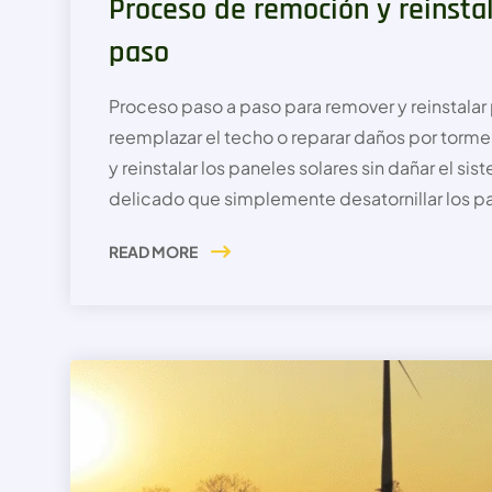
Proceso de remoción y reinsta
paso
Proceso paso a paso para remover y reinstalar
reemplazar el techo o reparar daños por tor
y reinstalar los paneles solares sin dañar el si
delicado que simplemente desatornillar los pan
READ MORE