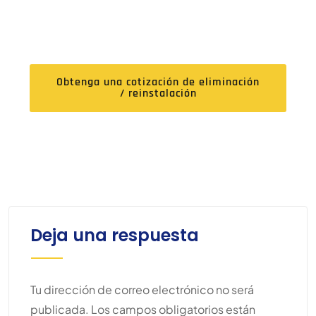
Parte De Expertos
Obtenga una cotización de eliminación
/ reinstalación
Deja una respuesta
Tu dirección de correo electrónico no será
publicada.
Los campos obligatorios están