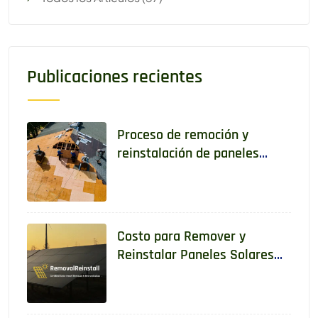
Publicaciones recientes
Proceso de remoción y
reinstalación de paneles
solares paso a paso
Costo para Remover y
Reinstalar Paneles Solares
en 2025: Guía Completa para
Propietarios