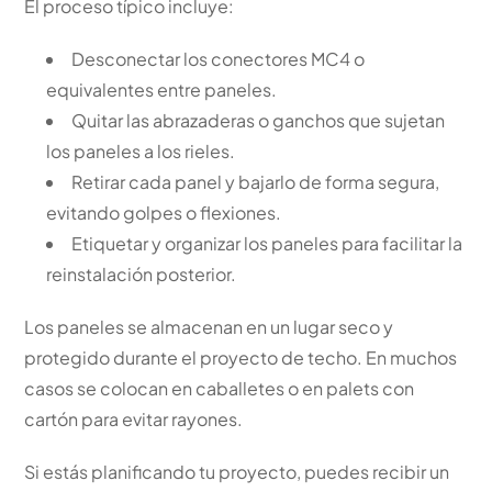
El proceso típico incluye:
Desconectar los conectores MC4 o
equivalentes entre paneles.
Quitar las abrazaderas o ganchos que sujetan
los paneles a los rieles.
Retirar cada panel y bajarlo de forma segura,
evitando golpes o flexiones.
Etiquetar y organizar los paneles para facilitar la
reinstalación posterior.
Los paneles se almacenan en un lugar seco y
protegido durante el proyecto de techo. En muchos
casos se colocan en caballetes o en palets con
cartón para evitar rayones.
Si estás planificando tu proyecto, puedes recibir un