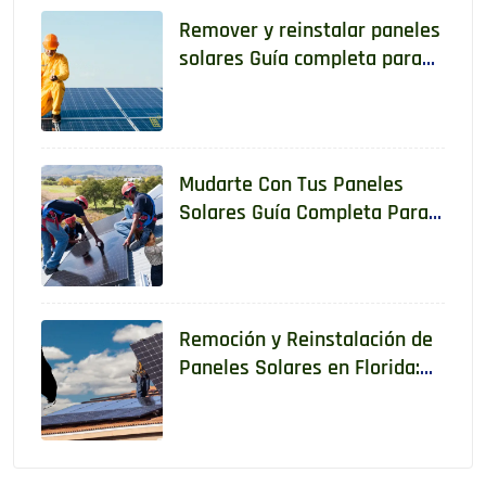
Remover y reinstalar paneles
solares Guía completa para
hacerlo de manera segura y
legal
Mudarte Con Tus Paneles
Solares Guía Completa Para
Reubicar Un Sistema De
Energía Solar
Remoción y Reinstalación de
Paneles Solares en Florida:
Lo Que Todo Propietario Debe
Saber