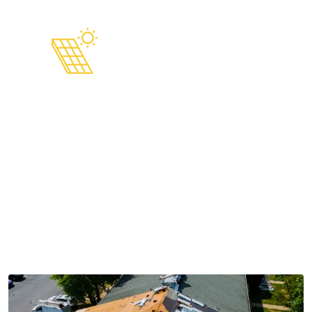
Proceso de remoción y
reinstalación de paneles
solares paso a paso