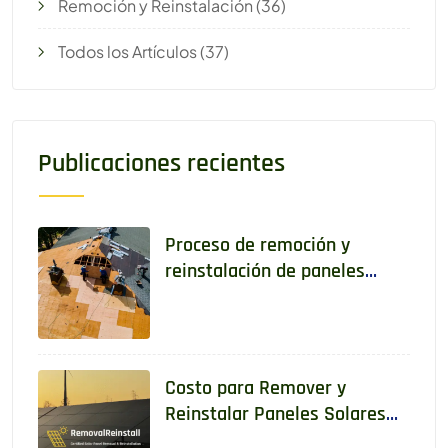
Remoción y Reinstalación
(36)
Todos los Artículos
(37)
Publicaciones recientes
Proceso de remoción y
reinstalación de paneles
solares paso a paso
Costo para Remover y
Reinstalar Paneles Solares
en 2025: Guía Completa para