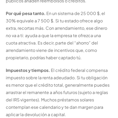
públicos añaden reembolsos o créditos.
Por qué pesa tanto.
En un sistema de 25 000 $, el
30% equivale a 7 500 $. Si tu estado ofrece algo
extra, recortas más. Con arrendamiento, ese dinero
no
va a ti: ayuda a que la empresa te ofrezca una
cuota atractiva. Es decir, parte del “ahorro” del
arrendamiento viene de incentivos que, como
propietario, podrías haber captado tú.
Impuestos y tiempos.
El crédito federal compensa
impuesto sobre la renta adeudado. Si tu obligación
es menor que el crédito total, generalmente puedes
arrastrar el remanente a años futuros (sujeto a reglas
del IRS vigentes). Muchos préstamos solares
contemplan ese calendario y te dan margen para
aplicar la devolución a capital.