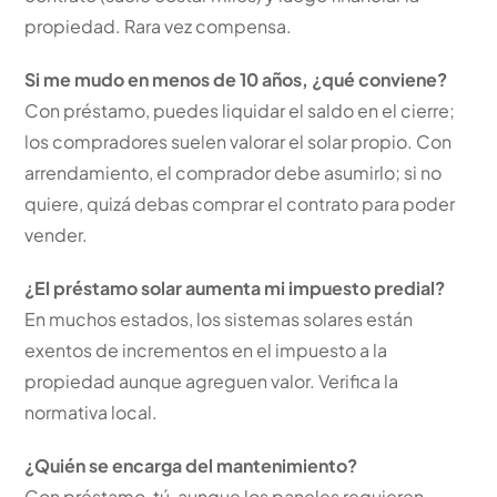
propiedad. Rara vez compensa.
Si me mudo en menos de 10 años, ¿qué conviene?
Con préstamo, puedes liquidar el saldo en el cierre;
los compradores suelen valorar el solar propio. Con
arrendamiento, el comprador debe asumirlo; si no
quiere, quizá debas comprar el contrato para poder
vender.
¿El préstamo solar aumenta mi impuesto predial?
En muchos estados, los sistemas solares están
exentos de incrementos en el impuesto a la
propiedad aunque agreguen valor. Verifica la
normativa local.
¿Quién se encarga del mantenimiento?
Con préstamo, tú, aunque los paneles requieren