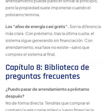
arrendamiento puede parecer similar al principio,
pero la propiedad suele imponerse cuando el
préstamo termina.
Los “años de energía casi gratis”.
Son la diferencia
más clara. Con préstamo, tras la última cuota, el
sistema sigue generando sin financiación. Con
arrendamiento, esa fase no existe—salvo que
compres el sistema al final.
Capítulo 8: Biblioteca de
preguntas frecuentes
¿Puedo pasar de arrendamiento a préstamo
después?
No de forma directa. Tendrías que comprar el
contrato (suele costar miles) y luego financiar la