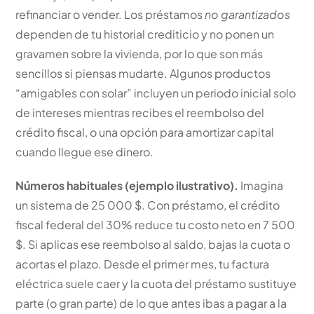
refinanciar o vender. Los préstamos
no garantizados
dependen de tu historial crediticio y no ponen un
gravamen sobre la vivienda, por lo que son más
sencillos si piensas mudarte. Algunos productos
“amigables con solar” incluyen un periodo inicial solo
de intereses mientras recibes el reembolso del
crédito fiscal, o una opción para amortizar capital
cuando llegue ese dinero.
Números habituales (ejemplo ilustrativo).
Imagina
un sistema de 25 000 $. Con préstamo, el crédito
fiscal federal del 30% reduce tu costo neto en 7 500
$. Si aplicas ese reembolso al saldo, bajas la cuota o
acortas el plazo. Desde el primer mes, tu factura
eléctrica suele caer y la cuota del préstamo sustituye
parte (o gran parte) de lo que antes ibas a pagar a la