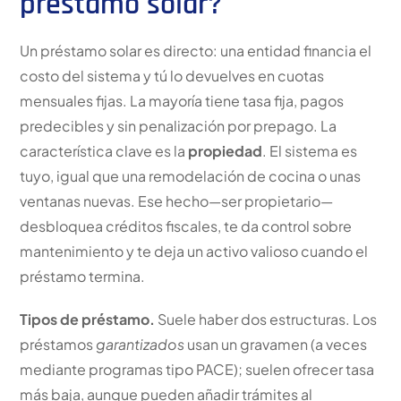
préstamo solar?
Un préstamo solar es directo: una entidad financia el
costo del sistema y tú lo devuelves en cuotas
mensuales fijas. La mayoría tiene tasa fija, pagos
predecibles y sin penalización por prepago. La
característica clave es la
propiedad
. El sistema es
tuyo, igual que una remodelación de cocina o unas
ventanas nuevas. Ese hecho—ser propietario—
desbloquea créditos fiscales, te da control sobre
mantenimiento y te deja un activo valioso cuando el
préstamo termina.
Tipos de préstamo.
Suele haber dos estructuras. Los
préstamos
garantizados
usan un gravamen (a veces
mediante programas tipo PACE); suelen ofrecer tasa
más baja, aunque pueden añadir trámites al