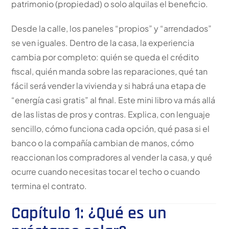
patrimonio (propiedad) o solo alquilas el beneficio.
Desde la calle, los paneles “propios” y “arrendados”
se ven iguales. Dentro de la casa, la experiencia
cambia por completo: quién se queda el crédito
fiscal, quién manda sobre las reparaciones, qué tan
fácil será vender la vivienda y si habrá una etapa de
“energía casi gratis” al final. Este mini libro va más allá
de las listas de pros y contras. Explica, con lenguaje
sencillo, cómo funciona cada opción, qué pasa si el
banco o la compañía cambian de manos, cómo
reaccionan los compradores al vender la casa, y qué
ocurre cuando necesitas tocar el techo o cuando
termina el contrato.
Capítulo 1: ¿Qué es un