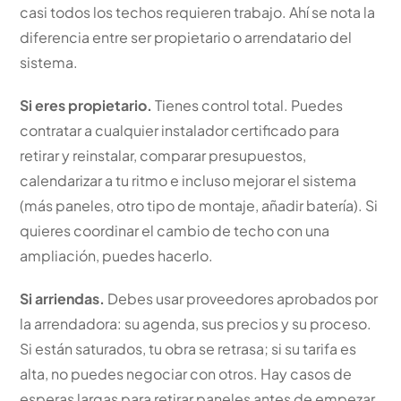
casi todos los techos requieren trabajo. Ahí se nota la
diferencia entre ser propietario o arrendatario del
sistema.
Si eres propietario.
Tienes control total. Puedes
contratar a cualquier instalador certificado para
retirar y reinstalar, comparar presupuestos,
calendarizar a tu ritmo e incluso mejorar el sistema
(más paneles, otro tipo de montaje, añadir batería). Si
quieres coordinar el cambio de techo con una
ampliación, puedes hacerlo.
Si arriendas.
Debes usar proveedores aprobados por
la arrendadora: su agenda, sus precios y su proceso.
Si están saturados, tu obra se retrasa; si su tarifa es
alta, no puedes negociar con otros. Hay casos de
esperas largas para retirar paneles antes de empezar