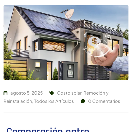
agosto 5, 2025
Costo solar
,
Remoción y
Reinstalación
,
Todos los Artículos
0
Comentarios
Comparación entre