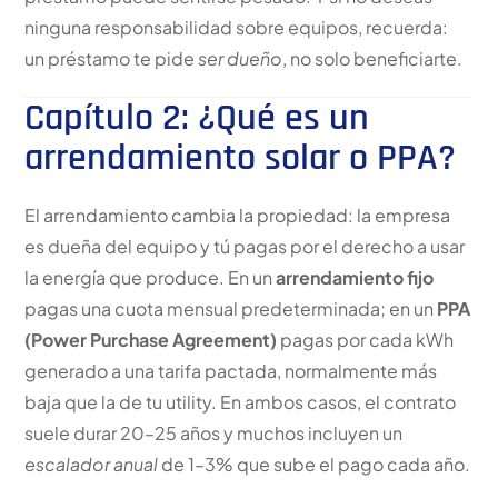
ninguna responsabilidad sobre equipos, recuerda:
un préstamo te pide
ser dueño
, no solo beneficiarte.
Capítulo 2: ¿Qué es un
arrendamiento solar o PPA?
El arrendamiento cambia la propiedad: la empresa
es dueña del equipo y tú pagas por el derecho a usar
la energía que produce. En un
arrendamiento fijo
pagas una cuota mensual predeterminada; en un
PPA
(Power Purchase Agreement)
pagas por cada kWh
generado a una tarifa pactada, normalmente más
baja que la de tu utility. En ambos casos, el contrato
suele durar 20–25 años y muchos incluyen un
escalador anual
de 1–3% que sube el pago cada año.