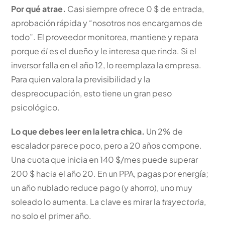
Por qué atrae.
Casi siempre ofrece 0 $ de entrada,
aprobación rápida y “nosotros nos encargamos de
todo”. El proveedor monitorea, mantiene y repara
porque
él
es el dueño y le interesa que rinda. Si el
inversor falla en el año 12, lo reemplaza la empresa.
Para quien valora la previsibilidad y la
despreocupación, esto tiene un gran peso
psicológico.
Lo que debes leer en la letra chica.
Un 2% de
escalador parece poco, pero a 20 años compone.
Una cuota que inicia en 140 $/mes puede superar
200 $ hacia el año 20. En un PPA, pagas por energía;
un año nublado reduce pago (y ahorro), uno muy
soleado lo aumenta. La clave es mirar la
trayectoria
,
no solo el primer año.