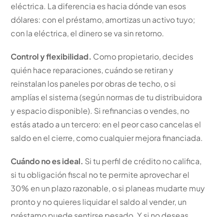
eléctrica. La diferencia es hacia dónde van esos
dólares: con el préstamo, amortizas un activo tuyo;
con la eléctrica, el dinero se va sin retorno.
Control y flexibilidad.
Como propietario, decides
quién hace reparaciones, cuándo se retiran y
reinstalan los paneles por obras de techo, o si
amplías el sistema (según normas de tu distribuidora
y espacio disponible). Si refinancias o vendes, no
estás atado a un tercero: en el peor caso cancelas el
saldo en el cierre, como cualquier mejora financiada.
Cuándo no es ideal.
Si tu perfil de crédito no califica,
si tu obligación fiscal no te permite aprovechar el
30% en un plazo razonable, o si planeas mudarte muy
pronto y no quieres liquidar el saldo al vender, un
préstamo puede sentirse pesado. Y si no deseas