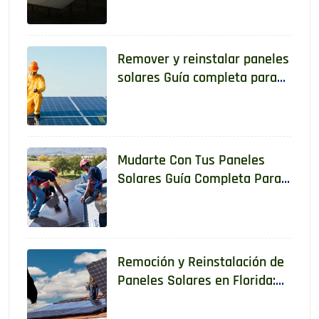
Propietarios
Remover y reinstalar paneles
solares Guía completa para
hacerlo de manera segura y
legal
Mudarte Con Tus Paneles
Solares Guía Completa Para
Reubicar Un Sistema De
Energía Solar
Remoción y Reinstalación de
Paneles Solares en Florida:
Lo Que Todo Propietario Debe
Saber