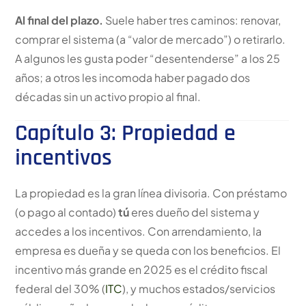
Al final del plazo.
Suele haber tres caminos: renovar,
comprar el sistema (a “valor de mercado”) o retirarlo.
A algunos les gusta poder “desentenderse” a los 25
años; a otros les incomoda haber pagado dos
décadas sin un activo propio al final.
Capítulo 3: Propiedad e
incentivos
La propiedad es la gran línea divisoria. Con préstamo
(o pago al contado)
tú
eres dueño del sistema y
accedes a los incentivos. Con arrendamiento, la
empresa es dueña y se queda con los beneficios. El
incentivo más grande en 2025 es el crédito fiscal
federal del 30% (
ITC
), y muchos estados/servicios