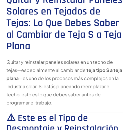
Solares en Tejados de
Tejas: Lo Que Debes Saber
al Cambiar de Teja S a Teja
Plana
Quitar y reinstalar paneles solares en un techo de
tejas—especialmente al cambiar de
teja tipo S a teja
plana
—es uno de los procesos más complejos en la
industria solar. Si estás planeando reemplazar el
techo, esto es lo que debes saber antes de
programar el trabajo.
⚠️ Este es el Tipo de
Desmontaje y Reinstalación