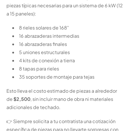
piezas típicas necesarias para un sistema de 6 kW (12
a 15 paneles):
8 rieles solares de 168”
16 abrazaderas intermedias
16 abrazaderas finales
5 uniones estructurales
4 kits de conexión a tierra
8 tapas para rieles
35 soportes de montaje para tejas
Esto lleva el costo estimado de piezas a alrededor
de
$2,500
, sin incluir mano de obra ni materiales
adicionales de techado.
👉 Siempre solicita a tu contratista una cotización
específica de piezas para no llevarte sorpresas con