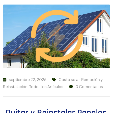
septiembre 22, 2025
Costo solar
,
Remoción y
Reinstalación
,
Todos los Artículos
0
Comentarios
Quitar y Reinstalar Paneles