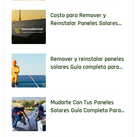
Costo para Remover y
Reinstalar Paneles Solares
en 2025: Guía Completa para
Propietarios
Remover y reinstalar paneles
solares Guía completa para
hacerlo de manera segura y
legal
Mudarte Con Tus Paneles
Solares Guía Completa Para
Reubicar Un Sistema De
Energía Solar